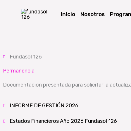
Ir
Inicio
Nosotros
Progra
al
contenido
Fundasol 126
Permanencia
Documentación presentada para solicitar la actualiza
INFORME DE GESTIÓN 2026
Estados Financieros Año 2026 Fundasol 126