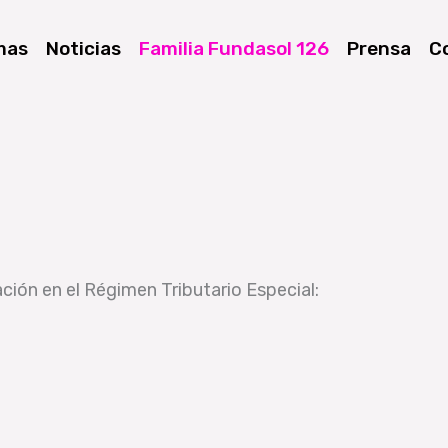
mas
Noticias
Familia Fundasol 126
Prensa
C
ción en el Régimen Tributario Especial: