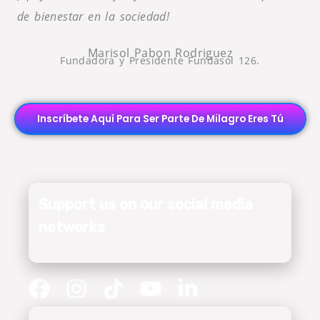
de bienestar en la sociedad!
Marisol Pabon Rodriguez
Fundadora y Presidente Fundasol 126.
Inscríbete Aquí Para Ser Parte De Milagro Eres Tú
Support us on our social media
networks